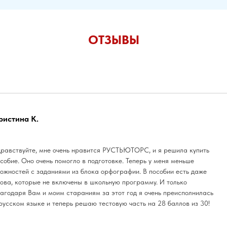
ОТЗЫВЫ
ристина К.
равствуйте, мне очень нравится РУСТЬЮТОРС, и я решила купить
собие. Оно очень помогло в подготовке. Теперь у меня меньше
ожностей с заданиями из блока орфографии. В пособии есть даже
ова, которые не включены в школьную программу. И только
агодаря Вам и моим стараниям за этот год я очень преисполнилась
русском языке и теперь решаю тестовую часть на 28 баллов из 30!