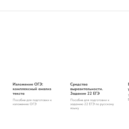
Изложение ОГЭ:
Средства
комплексный анализ
выразительности.
текста
Задание 22 ЕГЭ
Пособие для подготовки к
Пособие для подготовки к
изложению ОГЭ
заданию 22 ЕГЭ по русскому
языку