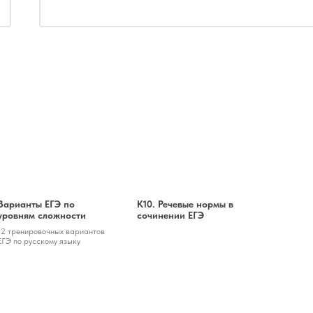
Варианты ЕГЭ по
К10. Речевые нормы в
уровням сложности
сочинении ЕГЭ
12 тренировочных вариантов
ЕГЭ по русскому языку