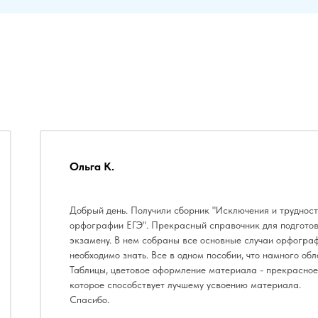
Ольга К.
Добрый день. Получили сборник "Исключения и труднос
орфографии ЕГЭ". Прекрасный справочник для подготов
экзамену. В нем собраны все основные случаи орфогра
необходимо знать. Все в одном пособии, что намного обл
Таблицы, цветовое оформление материала - прекрасное
которое способствует лучшему усвоению материала.
Спасибо.